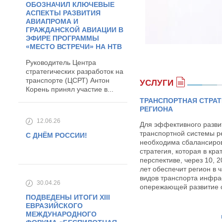
ОБОЗНАЧИЛ КЛЮЧЕВЫЕ
АСПЕКТЫ РАЗВИТИЯ
АВИАПРОМА И
ГРАЖДАНСКОЙ АВИАЦИИ В
ЭФИРЕ ПРОГРАММЫ
«МЕСТО ВСТРЕЧИ» НА НТВ
Руководитель Центра
стратегических разработок на
транспорте (ЦСРТ) Антон
УСЛУГИ
Корень принял участие в...
ТРАНСПОРТНАЯ СТРАТ
РЕГИОНА
12.06.26
Для эффективного разви
транспортной системы р
С ДНЁМ РОССИИ!
необходима сбалансиро
стратегия, которая в кра
перспективе, через 10, 2
лет обеспечит регион в ч
видов транспорта инфра
30.04.26
опережающей развитие 
ПОДВЕДЕНЫ ИТОГИ XIII
ЕВРАЗИЙСКОГО
МЕЖДУНАРОДНОГО